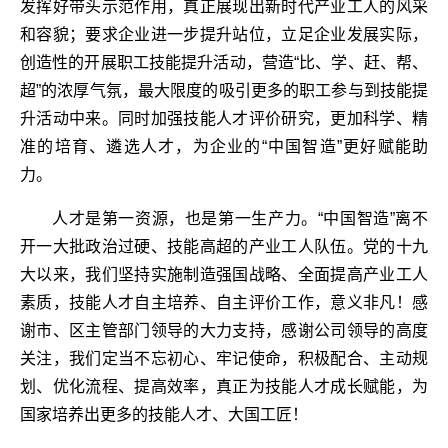
发挥好带头示范作用，真正展现出新时代产业工人的风采
和容貌；要求企业进一步提升站位，立足企业发展实际，
创造性的开展职工技能提升活动，营造“比、学、赶、帮、
超”的浓厚气氛，最大限度的吸引更多的职工参与到技能提
升活动中来。同时加强技能人才评价研究，更加科学、精
准的培育、遴选人才，为企业的“中国智造”更好赋能助
力。
人才是第一资源，也是第一生产力。“中国智造”离不
开一大批政治过硬、技能高超的产业工人队伍。党的十九
大以来，我们坚持实施制造强国战略、全面提高产业工人
素质，技能人才自主培养、自主评价工作，意义非凡！感
谢市、区主管部门领导的大力支持，感谢公司领导的高度
关注，我们定当不忘初心、牢记使命，积极配合、主动规
划、优化流程、提高效率，真正为技能人才成长赋能，为
国家培养出更多的技能人才、大国工匠！