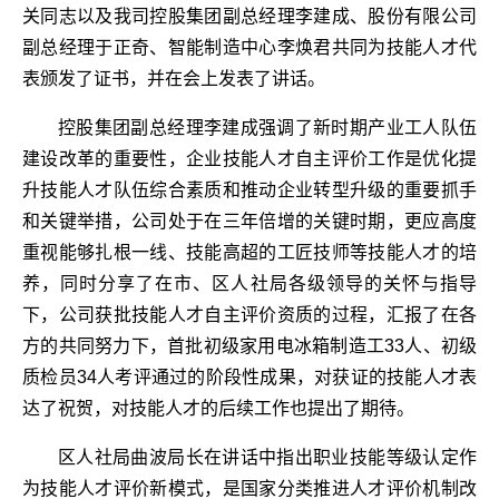
关同志以及我司控股集团副总经理李建成、股份有限公司
副总经理于正奇、智能制造中心李焕君共同为技能人才代
表颁发了证书，并在会上发表了讲话。
控股集团副总经理李建成强调了新时期产业工人队伍
建设改革的重要性，企业技能人才自主评价工作是优化提
升技能人才队伍综合素质和推动企业转型升级的重要抓手
和关键举措，公司处于在三年倍增的关键时期，更应高度
重视能够扎根一线、技能高超的工匠技师等技能人才的培
养，同时分享了在市、区人社局各级领导的关怀与指导
下，公司获批技能人才自主评价资质的过程，汇报了在各
方的共同努力下，首批初级家用电冰箱制造工33人、初级
质检员34人考评通过的阶段性成果，对获证的技能人才表
达了祝贺，对技能人才的后续工作也提出了期待。
区人社局曲波局长在讲话中指出职业技能等级认定作
为技能人才评价新模式，是国家分类推进人才评价机制改