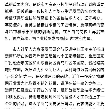
革的重要内容，是落实国家职业技能提升行动计划的重要
抓手，是关系每一位技能人才职业生涯发展的切身大事。
希望获得职业技能等级证书的各位技能人才，坚守初心，
牢记使命，自觉弘扬精益求精的工匠精神、勇攀高峰的奋
斗精神和敢于突破的创新精神，在各自的岗位上再挑重
担，再立新功，为企业转型发展贡献出智慧和力量。
市人社局人力资源发展研究与促进中心王龙主任指出
澳柯玛所在的西海岸新区是第九个国家级新区，也是国家
军民融合示范区和山东自贸区青岛片区等国家、省战略实
施所在地，发展潜力和空间巨大。澳柯玛作为青岛著名的
“五朵金花”之一，是家喻户晓的品牌，近年来在冷链物联
网行业发力也取得不错的效果，说明在新一轮的竞争上，
澳柯玛已经走在了行业的前沿，组织首批职业技能等级证
书颁发仪式，标志着澳柯玛公司的技能人才工作迈上了一
个新的台阶，进入了新的历史发展阶段。要求技能人才要