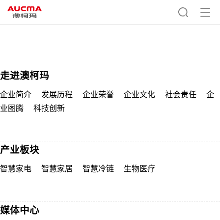
走进澳柯玛
企业简介
发展历程
企业荣誉
企业文化
社会责任
企
业图腾
科技创新
产业板块
智慧家电
智慧家居
智慧冷链
生物医疗
媒体中心