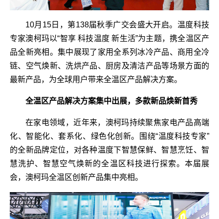
10月15日，第138届秋季广交会盛大开启。温度科技
专家澳柯玛以“智享 科技温度 新生活”为主题，携全温区产
品全新亮相。集中展现了家用全系列冰冷产品、商用全冷
链、空气焕新、洗烘产品、厨房及清洁产品等场景方面的
最新产品，为全球用户带来全温区产品解决方案。
全温区产品解决方案集中出展，多款新品焕新首秀
在家电领域，近年来，澳柯玛持续聚焦家电产品高端
化、智能化、套系化、绿色化创新。围绕“温度科技专家”
的全新品牌定位，对各种温度下智慧保鲜、智慧烹饪、智
慧洗护、智慧空气焕新的全温区科技进行探索。本届展
会，澳柯玛全温区创新产品集中亮相。