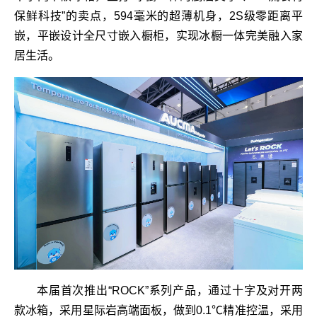
保鲜科技”的卖点，594毫米的超薄机身，2S级零距离平
嵌，平嵌设计全尺寸嵌入橱柜，实现冰橱一体完美融入家
居生活。
本届首次推出“ROCK”系列产品，通过十字及对开两
款冰箱，采用星际岩高端面板，做到0.1℃精准控温，采用