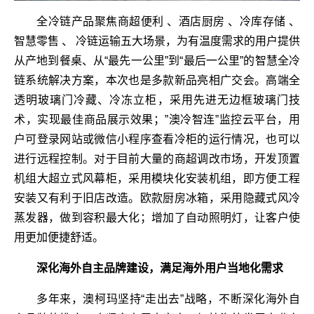
全冷链产品聚焦商超便利 、酒店厨房 、冷库存储 、
智慧零售 、 冷链运输五大场景，为有温度需求的用户提供
从产地到餐桌、从“最先一公里”到“最后一公里”的智慧全冷
链系统解决方案，本次也是多款新品亮相广交会。高端全
透明玻璃门冷藏、冷冻立柜，采用先进无边框玻璃门技
术，实现最佳商品展示效果；”澳冷智连”监控云平台，用
户可登录网站或微信小程序查看冷柜的运行情况，也可以
进行远程控制。对于目前大量的商超调改市场，开发顶置
机组大超立式风幕柜，采用模块化安装机组，即方便工程
安装又有利于旧店改造。欧款厨房冰箱，采用隐藏式风冷
蒸发器，做到容积最大化；增加了自动照明灯，让客户使
用更加便捷舒适。
深化海外自主品牌建设，满足海外用户当地化需求
多年来，澳柯玛坚持“走出去”战略，不断深化海外自