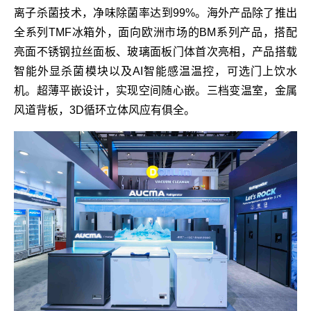
离子杀菌技术，净味除菌率达到99%。海外产品除了推出
全系列TMF冰箱外，面向欧洲市场的BM系列产品，搭配
亮面不锈钢拉丝面板、玻璃面板门体首次亮相，产品搭载
智能外显杀菌模块以及AI智能感温温控，可选门上饮水
机。超薄平嵌设计，实现空间随心嵌。三档变温室，金属
风道背板，3D循环立体风应有俱全。