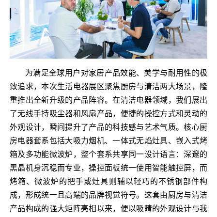
为满足全球用户对家居产品效能、美学与耐用性的极
致追求，本次生活电器展区聚焦厨房与清洁两大场景，隆
重推出全新升级的产品阵容。在清洁电器领域，我们展出
了无线手持吸尘器和风扇产品，便捷的操控方式和灵动的
外观设计，瞬间提升了产品的科技感与艺术气质。核心厨
房电器套系包括大吸力烟机、一体式无焰灶具、嵌入式烤
箱及多功能微波炉，整个套系共享同一设计语言：深邃的
黑晶机身沉稳而专业，操控面板统一使用智能触控屏，而
烤箱、微波炉的把手或灶具则辅以轻巧的不锈钢部件构
成，形成统一且高端的品牌视觉符号。这套由厨房与清洁
产品构成的强大矩阵亮相以来，便以吸睛的外观设计与我