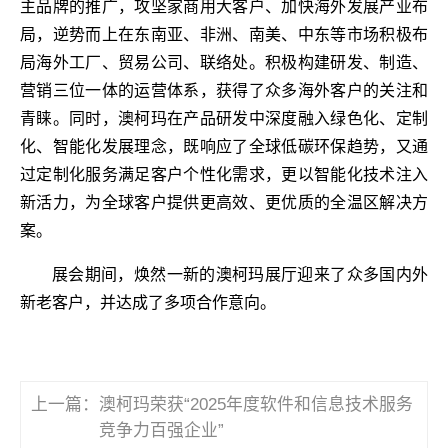
主品牌的推广，攻坚家商用大客户、加快海外发展产业布
局，逆势而上在东南亚、非洲、南美、中东等市场积极布
局海外工厂、贸易公司、联络处。积极构建研发、制造、
营销三位一体的运营体系，获得了众多海外客户的关注和
青睐。同时，澳柯玛在产品研发中深度融入绿色化、定制
化、智能化发展理念，既响应了全球低碳环保趋势，又通
过定制化服务满足客户个性化需求，更以智能化技术注入
新活力，为全球客户提供更高效、更优质的全温区解决方
案。
展会期间，焕然一新的澳柯玛展厅迎来了众多国内外
新老客户，并达成了多项合作意向。
上一篇：
澳柯玛荣获“2025年度软件和信息技术服务
竞争力百强企业”