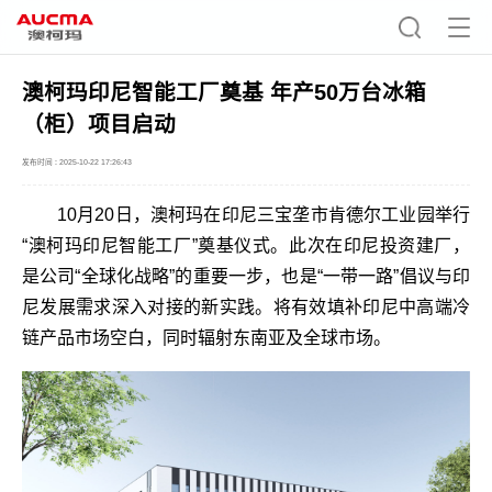
澳柯玛印尼智能工厂奠基 年产50万台冰箱
（柜）项目启动
发布时间 : 2025-10-22 17:26:43
10月20日，澳柯玛在印尼三宝垄市肯德尔工业园举行
“澳柯玛印尼智能工厂”奠基仪式。此次在印尼投资建厂，
是公司“全球化战略”的重要一步，也是“一带一路”倡议与印
尼发展需求深入对接的新实践。将有效填补印尼中高端冷
链产品市场空白，同时辐射东南亚及全球市场。