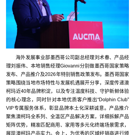
海外发展事业部墨西哥公司副总经理刘术春、产品经
理刘振伟、本地销售经理Giovanni分别做墨西哥国家策略
发布、产品推介及2026年特别销售政策发布。墨西哥国家
策略围绕当地市场特性与发展机遇展开分享，深度传递澳
柯玛近40年品牌积淀，以及专注温度科技、守护新鲜体验
的核心理念，同时针对本地优质客户推出“Dolphin Club”
VIP专属服务体系，彰显品牌本土化深耕诚意。产品推介
聚焦澳柯玛全系列、全温区产品解决方案，详细拆解产品
矩阵优势，精准匹配商用、家用等多元化终端场景需求，
展现澳柯玛产品实力。会上，为优秀的区域经销商进行颁