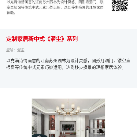
定制家居新中式《濯尘》系列
型号：濯尘
以充满诗情画意的江南苏州园林为设计灵感，圆形月洞门，镂空直
根窗等传统中式元素巧妙运用，达到移步换景的理想家居体验。