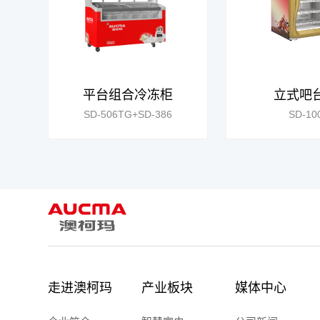
平台组合冷冻柜
立式吧
SD-506TG+SD-386
SD-10
走进澳柯玛
产业板块
媒体中心