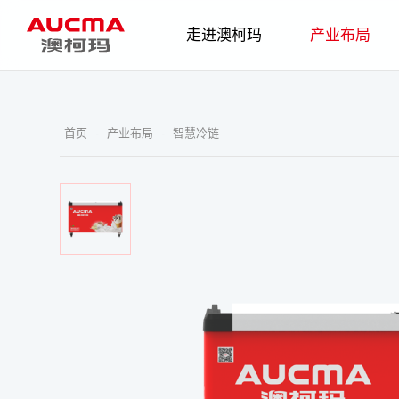
走进澳柯玛
产业布局
企业简介
发展历程
智慧家电
企业
首页
-
产业布局
-
智慧冷链