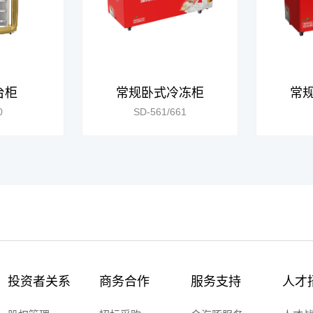
台柜
常规卧式冷冻柜
常
0
SD-561/661
投资者关系
商务合作
服务支持
人才