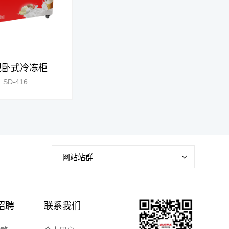
规卧式冷冻柜
SD-416
网站站群
招聘
联系我们