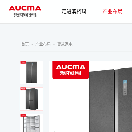
走进澳柯玛
产业布局
企业简介
发展历程
智慧家电
企业
首页
-
产业布局
-
智慧家电