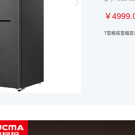
￥4999.
T型格局宽幅变