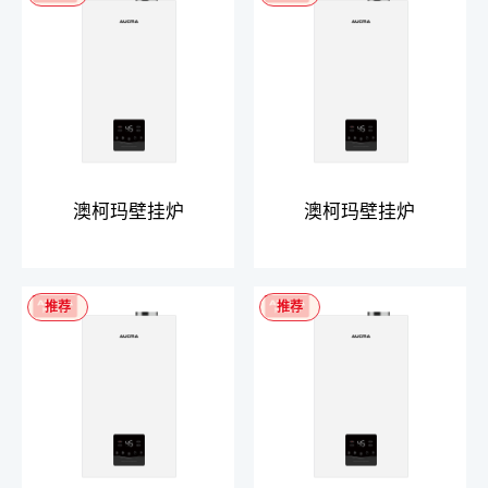
澳柯玛壁挂炉
澳柯玛壁挂炉
推荐
推荐