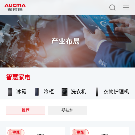
产业布局
智慧家电
冰箱
冷柜
洗衣机
衣物护理机
推荐
壁挂炉
推荐
推荐