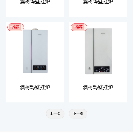
澳柯玛壁挂炉
澳柯玛壁挂炉
推荐
推荐
澳柯玛壁挂炉
澳柯玛壁挂炉
上一页
下一页