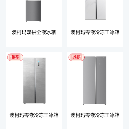
澳柯玛双拼全嵌冰箱
澳柯玛零嵌冷冻王冰箱
推荐
推荐
澳柯玛零嵌冷冻王冰箱
澳柯玛零嵌冷冻王冰箱