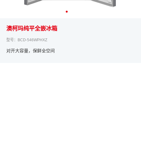
澳柯玛纯平全嵌冰箱
型号：BCD-546WPHXZ
对开大容量，保鲜全空间