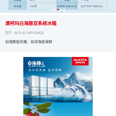
澳柯玛白海豚双系统冰箱
型号：BCD-507WPGZMQD
如海豚般优雅，如深海般保鲜